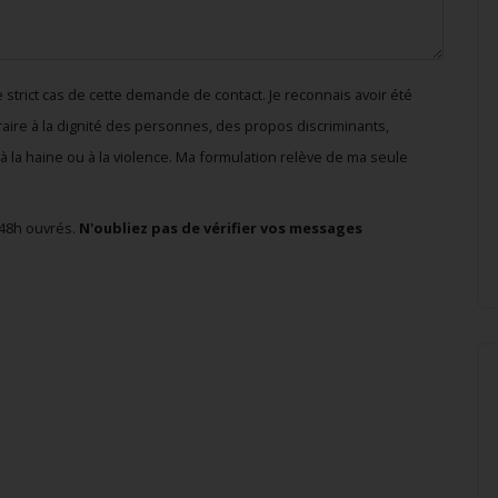
strict cas de cette demande de contact. Je reconnais avoir été
traire à la dignité des personnes, des propos discriminants,
à la haine ou à la violence. Ma formulation relève de ma seule
48h ouvrés.
N'oubliez pas de vérifier vos messages