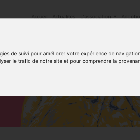
Accueil
Actualités
L'association
Adopti
gies de suivi pour améliorer votre expérience de navigatio
lyser le trafic de notre site et pour comprendre la provenan