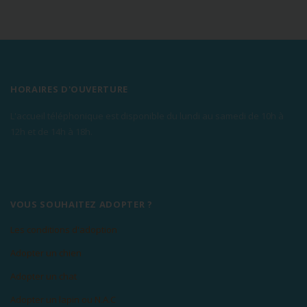
HORAIRES D'OUVERTURE
L'accueil téléphonique est disponible du lundi au samedi de 10h à
12h et de 14h à 18h.
VOUS SOUHAITEZ ADOPTER ?
Les conditions d'adoption
Adopter un chien
Adopter un chat
Adopter un lapin ou N.A.C