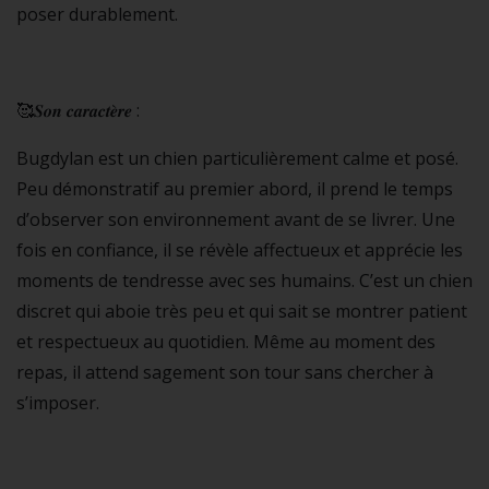
poser durablement.
🥰𝑺𝒐𝒏 𝒄𝒂𝒓𝒂𝒄𝒕𝒆̀𝒓𝒆 :
Bugdylan est un chien particulièrement calme et posé.
Peu démonstratif au premier abord, il prend le temps
d’observer son environnement avant de se livrer. Une
fois en confiance, il se révèle affectueux et apprécie les
moments de tendresse avec ses humains. C’est un chien
discret qui aboie très peu et qui sait se montrer patient
et respectueux au quotidien. Même au moment des
repas, il attend sagement son tour sans chercher à
s’imposer.