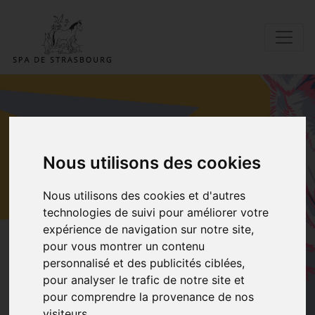
ADOPTER UN DE
Nous utilisons des cookies
NOS
Nous utilisons des cookies et d'autres
technologies de suivi pour améliorer votre
PENSIONNAIRES
expérience de navigation sur notre site,
pour vous montrer un contenu
Accueil
Adopter Bugdylan
personnalisé et des publicités ciblées,
pour analyser le trafic de notre site et
pour comprendre la provenance de nos
visiteurs.