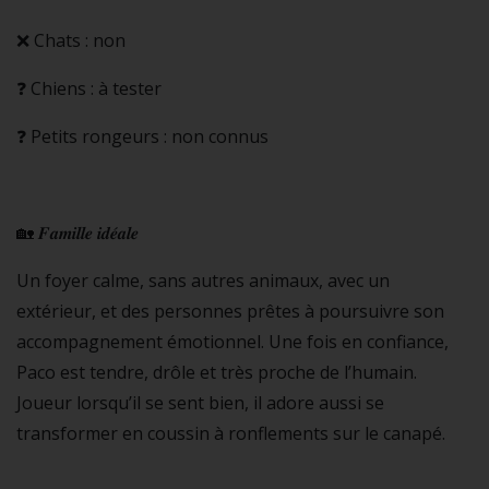
❌ Chats : non
❓ Chiens : à tester
❓ Petits rongeurs : non connus
🏡 𝑭𝒂𝒎𝒊𝒍𝒍𝒆 𝒊𝒅𝒆́𝒂𝒍𝒆
Un foyer calme, sans autres animaux, avec un
extérieur, et des personnes prêtes à poursuivre son
accompagnement émotionnel. Une fois en confiance,
Paco est tendre, drôle et très proche de l’humain.
Joueur lorsqu’il se sent bien, il adore aussi se
transformer en coussin à ronflements sur le canapé.