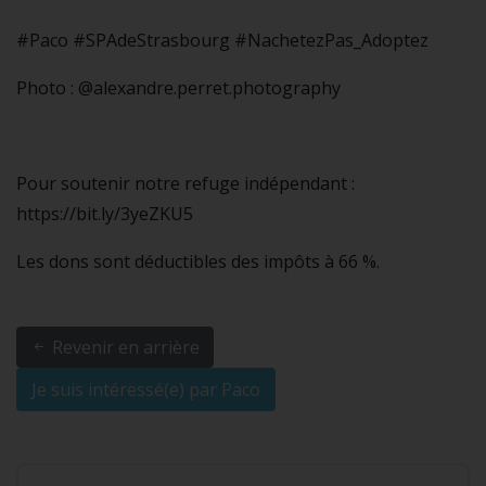
#Paco #SPAdeStrasbourg #NachetezPas_Adoptez
Photo : @alexandre.perret.photography
Pour soutenir notre refuge indépendant :
https://bit.ly/3yeZKU5
Les dons sont déductibles des impôts à 66 %.
Revenir en arrière
Je suis intéressé(e) par Paco