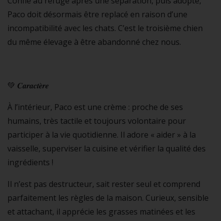
Confié au refuge après une séparation, puis adopté,
Paco doit désormais être replacé en raison d’une
incompatibilité avec les chats. C’est le troisième chien
du même élevage à être abandonné chez nous.
💚 𝑪𝒂𝒓𝒂𝒄𝒕𝒆̀𝒓𝒆
À l’intérieur, Paco est une crème : proche de ses
humains, très tactile et toujours volontaire pour
participer à la vie quotidienne. Il adore « aider » à la
vaisselle, superviser la cuisine et vérifier la qualité des
ingrédients !
Il n’est pas destructeur, sait rester seul et comprend
parfaitement les règles de la maison. Curieux, sensible
et attachant, il apprécie les grasses matinées et les