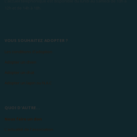
L'accueil téléphonique est disponible du lundi au samedi de 10h à
12h et de 14h à 18h.
VOUS SOUHAITEZ ADOPTER ?
Les conditions d'adoption
Adopter un chien
Adopter un chat
Adopter un lapin ou N.A.C
QUOI D'AUTRE...
Nous faire un don
L'actualité de l'association