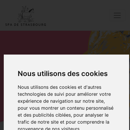
ADOPTER UN DE
Nous utilisons des cookies
NOS
Nous utilisons des cookies et d'autres
PENSIONNAIRES
technologies de suivi pour améliorer votre
expérience de navigation sur notre site,
Accueil
Adopter Paco
pour vous montrer un contenu personnalisé
et des publicités ciblées, pour analyser le
trafic de notre site et pour comprendre la
provenance de nos visiteurs.