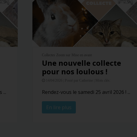
Collectes
Zoom sur
Mise en avant
z
Une nouvelle collecte
pour nos loulous !
14/04/2026 |
Posté par Catherine |
Mots clés:
...
Rendez-vous le samedi 25 avril 2026 ! ...
En lire plus