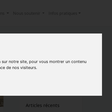
ons
Nous soutenir
Infos pratiques
n sur notre site, pour vous montrer un contenu
Retrouver un article
ce de nos visiteurs.
Articles récents