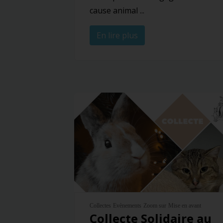
cause animal ...
En lire plus
Collectes
Evènements
Zoom sur
Mise en avant
Collecte Solidaire au