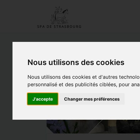
Recherche pour "C
Nous utilisons des cookies
Nous utilisons des cookies et d'autres technolo
personnalisé et des publicités ciblées, pour ana
J'accepte
Changer mes préférences