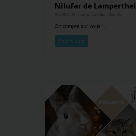
Nilufar de Lamperthe
20/05/2026 |
Posté par Catherine |
Mots clés:
On compte sur vous ! ...
En lire plus