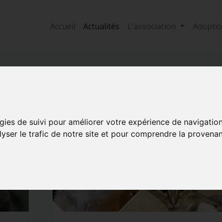
Accueil
Actualités
L'association
Adopti
ollectes"
gies de suivi pour améliorer votre expérience de navigatio
lyser le trafic de notre site et pour comprendre la provenan