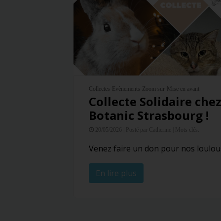
Collectes
Evènements
Zoom sur
Mise en avant
Collecte Solidaire che
Botanic Strasbourg !
20/05/2026 |
Posté par Catherine |
Mots clés:
Venez faire un don pour nos loulous 
En lire plus