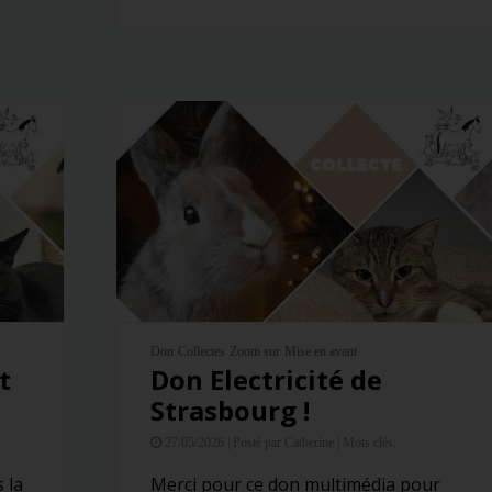
Don
Collectes
Zoom sur
Mise en avant
t
Don Electricité de
h
Strasbourg !
27/05/2026 |
Posté par Catherine |
Mots clés:
 la
Merci pour ce don multimédia pour