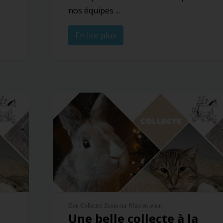
nos équipes ...
En lire plus
Don
Collectes
Zoom sur
Mise en avant
Une belle collecte à la