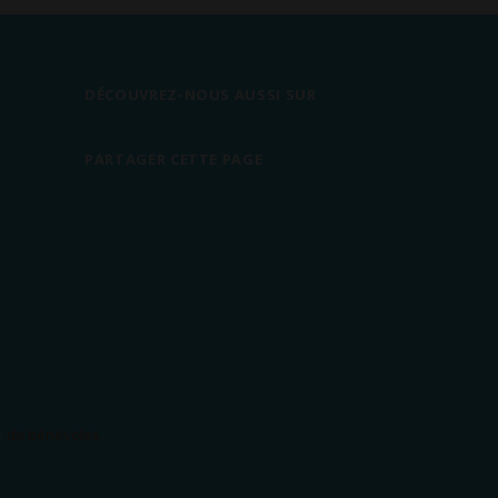
DÉCOUVREZ-NOUS AUSSI SUR
PARTAGER CETTE PAGE
e
de bénévoles
.