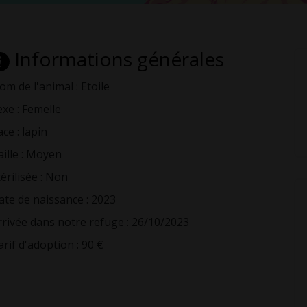
Informations générales
om de l'animal : Etoile
exe : Femelle
ce : lapin
aille : Moyen
érilisée : Non
ate de naissance : 2023
rrivée dans notre refuge : 26/10/2023
arif d'adoption : 90 €