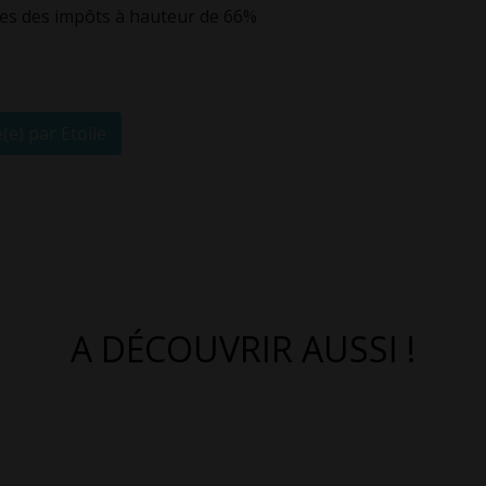
les des impôts à hauteur de 66%
(e) par Etoile
A DÉCOUVRIR AUSSI !