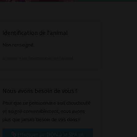
Identification de l'animal
Non renseigné.
En savoir + sur l'identification de l'animal.
Nous avons besoin de vous !
Pour que ce pensionnaire soit chouchouté
et soigné convenablement, nous avons
plus que jamais besoin de vos dons !
Effectuer un DON à la SPA de