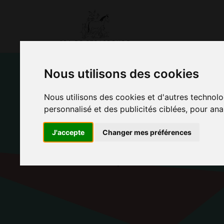
Nous utilisons des cookies
Nous utilisons des cookies et d'autres technolo
ADOPTER UN D
personnalisé et des publicités ciblées, pour ana
PENSIONNAIRE
J'accepte
Changer mes préférences
Accueil
Adopter Etoile