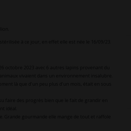
lion.
érilisée à ce jour, en effet elle est née le 16/09/23.
e 26 octobre 2023 avec 6 autres lapins provenant du
s animaux vivaient dans un environnement insalubre.
 moment là que d'un peu plus d'un mois, était en sous
su faire des progrès bien que le fait de grandir en
t idéal.
gie. Grande gourmande elle mange de tout et raffole