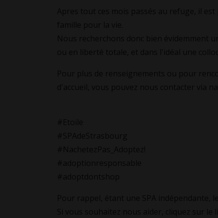
Apres tout ces mois passés au refuge, il est
famille pour la vie.
Nous recherchons donc bien évidemment un f
ou en liberté totale, et dans l'idéal une collo
Pour plus de renseignements ou pour rencont
d'accueil, vous pouvez nous contacter via 
#Etoile
#SPAdeStrasbourg
#NachetezPas_Adoptez!
#adoptionresponsable
#adoptdontshop
Pour rappel, étant une SPA indépendante, le
Si vous souhaitez nous aider, cliquez sur le l