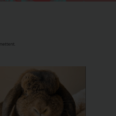
rmettent.