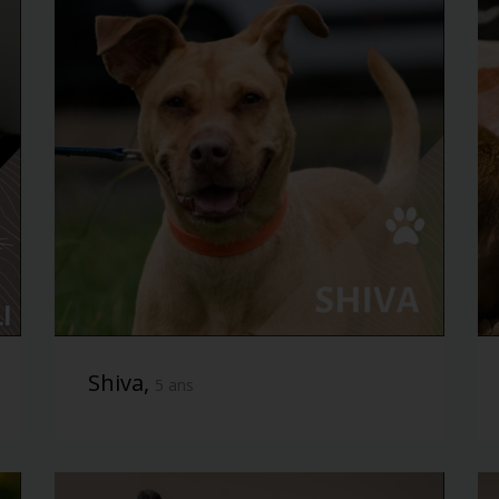
Shiva,
5 ans