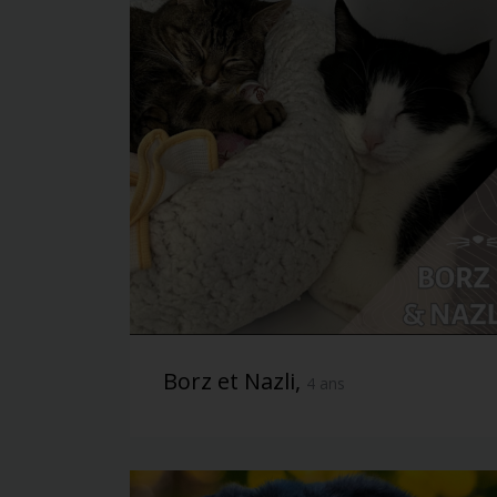
Borz et Nazli,
4 ans