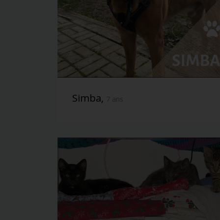
Simba,
7 ans