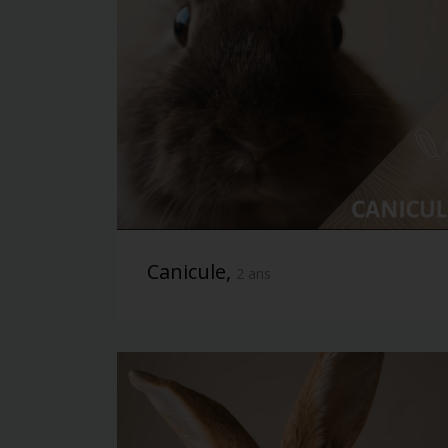
Canicule,
2 ans