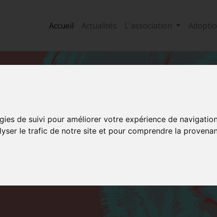
Accueil
Actualités
L'association
Adopti
E NOS
gies de suivi pour améliorer votre expérience de navigatio
S
lyser le trafic de notre site et pour comprendre la provenan
s