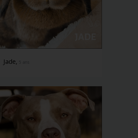
Jade,
5 ans