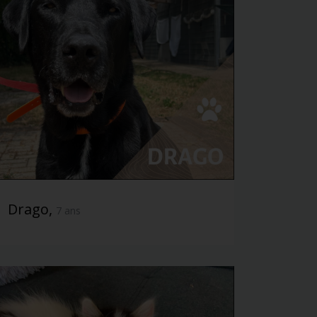
Drago,
7 ans