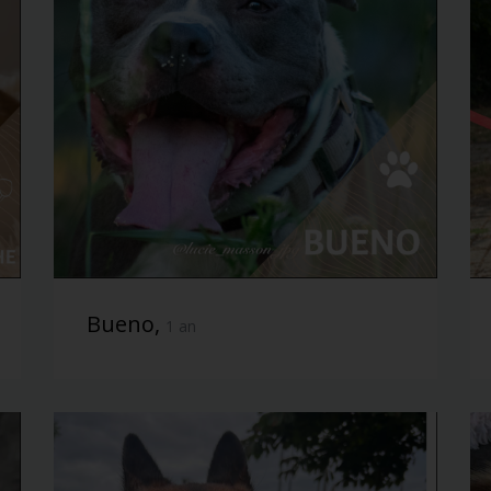
Bueno,
1 an