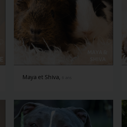
Maya et Shiva,
6 ans