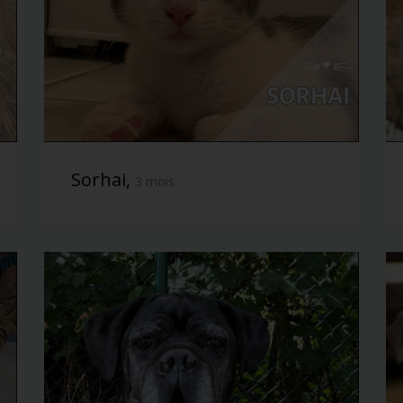
Sorhai,
3 mois