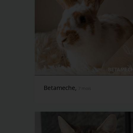
Betameche,
7 mois