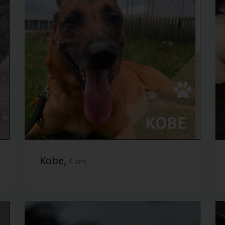
Kobe,
6 ans