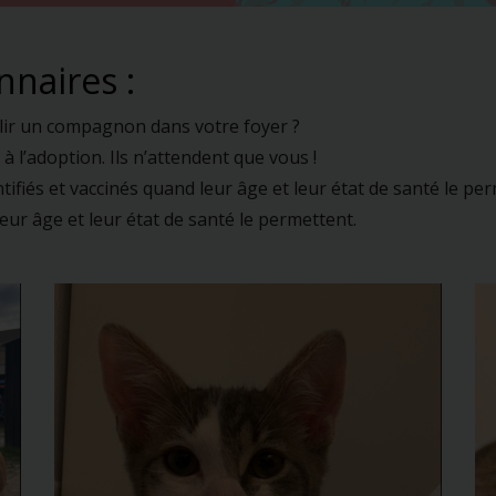
naires :
illir un compagnon dans votre foyer ?
à l’adoption. Ils n’attendent que vous !
ntifiés et vaccinés quand leur âge et leur état de santé le pe
ur âge et leur état de santé le permettent.