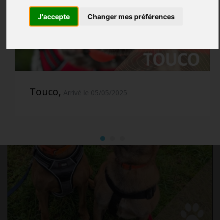
J'accepte
Changer mes préférences
Touco,
Arrivé le 05/05/2025