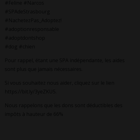
#Feline #Narcos
#SPAdeStrasbourg
#NachetezPas_Adoptez!
#adoptionresponsable
#adoptdontshop
#dog #chien
Pour rappel, étant une SPA indépendante, les aides
sont plus que jamais nécessaires.
Si vous souhaitez nous aider, cliquez sur le lien
https://bit.ly/3yeZKU5.
Nous rappelons que les dons sont déductibles des
impôts à hauteur de 66%