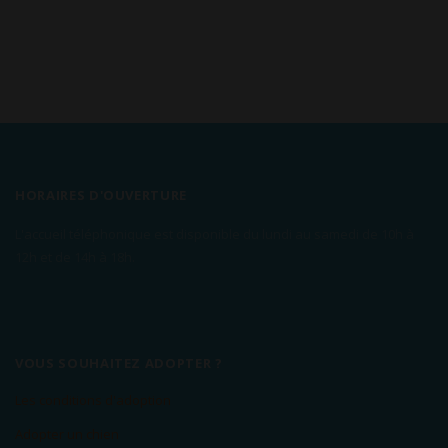
HORAIRES D'OUVERTURE
L'accueil téléphonique est disponible du lundi au samedi de 10h à
12h et de 14h à 18h.
VOUS SOUHAITEZ ADOPTER ?
Les conditions d'adoption
Adopter un chien