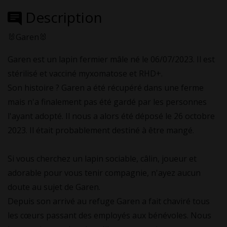
Description
🐰Garen🐰
Garen est un lapin fermier mâle né le 06/07/2023. Il est
stérilisé et vacciné myxomatose et RHD+.
Son histoire ? Garen a été récupéré dans une ferme
mais n'a finalement pas été gardé par les personnes
l'ayant adopté. Il nous a alors été déposé le 26 octobre
2023. Il était probablement destiné à être mangé.
Si vous cherchez un lapin sociable, câlin, joueur et
adorable pour vous tenir compagnie, n'ayez aucun
doute au sujet de Garen.
Depuis son arrivé au refuge Garen a fait chaviré tous
les cœurs passant des employés aux bénévoles. Nous