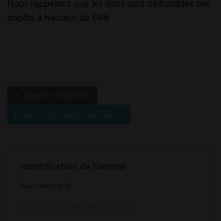
Nous rappelons que les dons sont déductibles des
impôts à hauteur de 66%
Revenir en arrière
Je suis intéressé(e) par Garen
Identification de l'animal
Non renseigné.
En savoir + sur l'identification de l'animal.