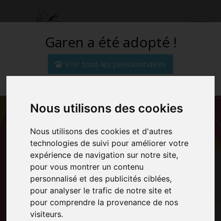
Garen a été adopté !
Voir tous les pensionnaires
Découvrez aussi :
ADOPTER UN DE
Nous utilisons des cookies
NOS
Nous utilisons des cookies et d'autres
technologies de suivi pour améliorer votre
PENSIONNAIRES
expérience de navigation sur notre site,
pour vous montrer un contenu
personnalisé et des publicités ciblées,
Accueil
Adopter Garen
pour analyser le trafic de notre site et
pour comprendre la provenance de nos
visiteurs.