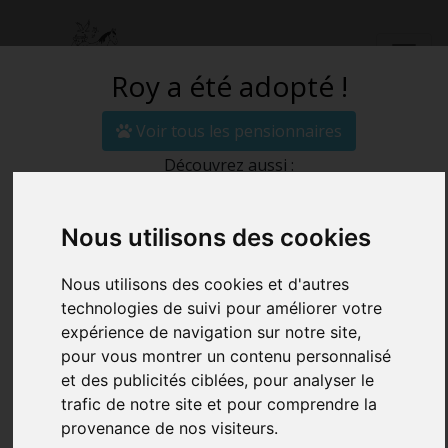
Roy a été adopté !
Voir tous les pensionnaires
Découvrez aussi :
ADOPTER UN DE
Nous utilisons des cookies
NOS
Nous utilisons des cookies et d'autres
PENSIONNAIRES
technologies de suivi pour améliorer votre
expérience de navigation sur notre site,
pour vous montrer un contenu personnalisé
Accueil
Adopter Roy
et des publicités ciblées, pour analyser le
trafic de notre site et pour comprendre la
provenance de nos visiteurs.