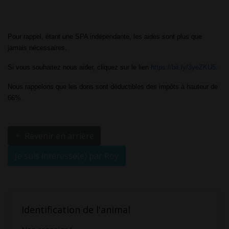
Pour rappel, étant une SPA indépendante, les aides sont plus que 
jamais nécessaires.
Si vous souhaitez nous aider, cliquez sur le lien 
https://bit.ly/3yeZKU5
.
Nous rappelons que les dons sont déductibles des impôts à hauteur de 
66%. 
Revenir en arrière
Je suis intéressé(e) par Roy
Identification de l'animal