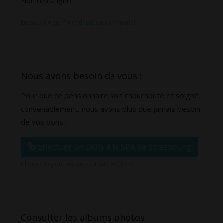
Non renseigné.
En savoir + sur l'identification de l'animal.
Nous avons besoin de vous !
Pour que ce pensionnaire soit chouchouté et soigné
convenablement, nous avons plus que jamais besoin
de vos dons !
Effectuer un DON à la SPA de Strasbourg
Cliquez ici pour en savoir + sur les dons
Consulter les albums photos