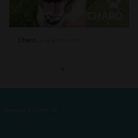
Charo,
Arrivé le 25/08/2025
HORAIRES D'OUVERTURE
L'accueil téléphonique est disponible du lundi au samedi de 10h à
12h et de 14h à 18h.