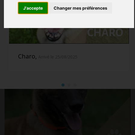
J'accepte
Changer mes préférences
Charo,
Arrivé le 25/08/2025