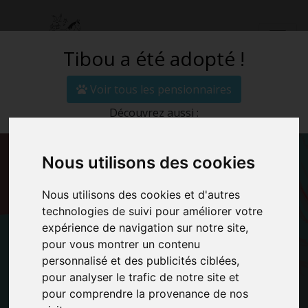
Tibou a été adopté !
Voir tous les pensionnaires
Découvrez aussi :
ADOPTER UN DE
Nous utilisons des cookies
NOS
Nous utilisons des cookies et d'autres
technologies de suivi pour améliorer votre
PENSIONNAIRES
expérience de navigation sur notre site,
pour vous montrer un contenu
Accueil
Adopter Tibou
personnalisé et des publicités ciblées,
pour analyser le trafic de notre site et
pour comprendre la provenance de nos