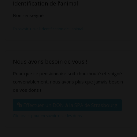
Identification de l'animal
Non renseigné.
En savoir + sur l'identification de l'animal.
Nous avons besoin de vous !
Pour que ce pensionnaire soit chouchouté et soigné
convenablement, nous avons plus que jamais besoin
de vos dons !
Effectuer un DON à la SPA de Strasbourg
Cliquez ici pour en savoir + sur les dons