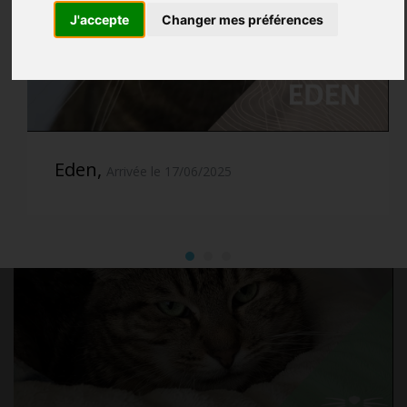
J'accepte
Changer mes préférences
Eden,
Arrivée le 17/06/2025