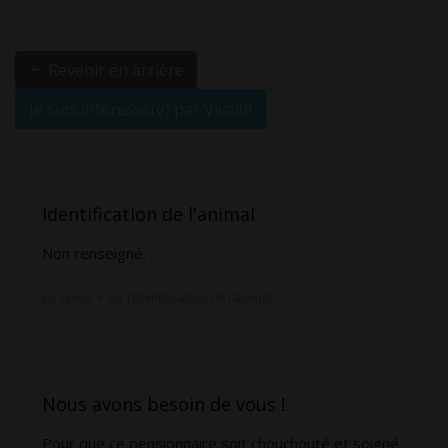
Revenir en arrière
Je suis intéressé(e) par Vivaldi
Identification de l'animal
Non renseigné.
En savoir + sur l'identification de l'animal.
Nous avons besoin de vous !
Pour que ce pensionnaire soit chouchouté et soigné