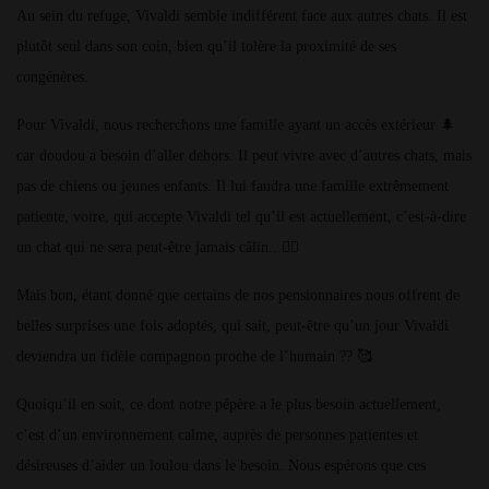
Au sein du refuge, Vivaldi semble indifférent face aux autres chats. Il est
plutôt seul dans son coin, bien qu’il tolère la proximité de ses
congénères.
Pour Vivaldi, nous recherchons une famille ayant un accès extérieur 🌲
car doudou a besoin d’aller dehors. Il peut vivre avec d’autres chats, mais
pas de chiens ou jeunes enfants. Il lui faudra une famille extrêmement
patiente, voire, qui accepte Vivaldi tel qu’il est actuellement, c’est-à-dire
un chat qui ne sera peut-être jamais câlin.. 🤷‍♀️
Mais bon, étant donné que certains de nos pensionnaires nous offrent de
belles surprises une fois adoptés, qui sait, peut-être qu’un jour Vivaldi
deviendra un fidèle compagnon proche de l’humain ?? 🥰
Quoiqu’il en soit, ce dont notre pépère a le plus besoin actuellement,
c’est d’un environnement calme, auprès de personnes patientes et
désireuses d’aider un loulou dans le besoin. Nous espérons que ces