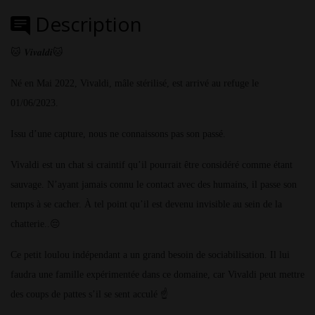
Description
🐱 𝑽𝒊𝒗𝒂𝒍𝒅𝒊🐱
Né en Mai 2022, Vivaldi, mâle stérilisé, est arrivé au refuge le
01/06/2023.
Issu d’une capture, nous ne connaissons pas son passé.
Vivaldi est un chat si craintif qu’il pourrait être considéré comme étant
sauvage. N’ayant jamais connu le contact avec des humains, il passe son
temps à se cacher. À tel point qu’il est devenu invisible au sein de la
chatterie..😔
Ce petit loulou indépendant a un grand besoin de sociabilisation. Il lui
faudra une famille expérimentée dans ce domaine, car Vivaldi peut mettre
des coups de pattes s’il se sent acculé ☝️