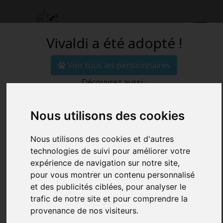
Vivaldi a été adopté !
Voir tous les pensionnaires
Découvrez aussi :
ADOPTER UN DE
Nous utilisons des cookies
NOS
Nous utilisons des cookies et d'autres
technologies de suivi pour améliorer votre
PENSIONNAIRES
expérience de navigation sur notre site,
pour vous montrer un contenu personnalisé
Accueil
Adopter Vivaldi
et des publicités ciblées, pour analyser le
trafic de notre site et pour comprendre la
provenance de nos visiteurs.