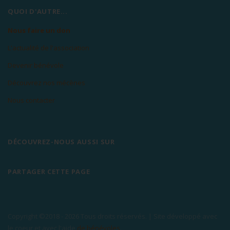
QUOI D'AUTRE...
Nous faire un don
L'actualité de l'association
Devenir bénévole
Découvrez nos mécènes
Nous contacter
DÉCOUVREZ-NOUS AUSSI SUR
PARTAGER CETTE PAGE
Copyright ©2018 -
2026 Tous droits réservés. | Site développé avec
le coeur et avec l'aide
de bénévoles
.