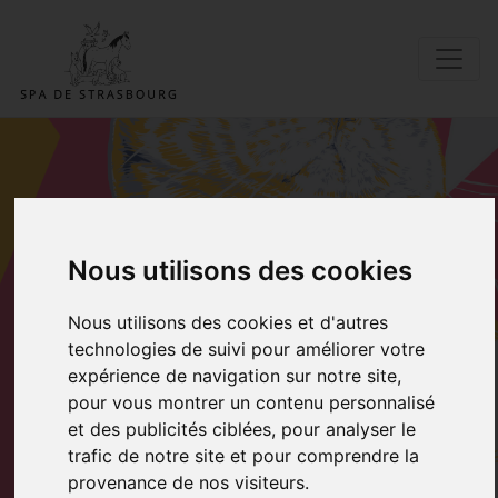
ADOPTER UN DE
Nous utilisons des cookies
NOS
Nous utilisons des cookies et d'autres
PENSIONNAIRES
technologies de suivi pour améliorer votre
expérience de navigation sur notre site,
pour vous montrer un contenu personnalisé
Accueil
Adopter Volt
et des publicités ciblées, pour analyser le
trafic de notre site et pour comprendre la
provenance de nos visiteurs.