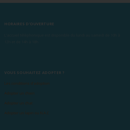
HORAIRES D'OUVERTURE
L'accueil téléphonique est disponible du lundi au samedi de 10h à
12h et de 14h à 18h.
VOUS SOUHAITEZ ADOPTER ?
Les conditions d'adoption
Adopter un chien
Adopter un chat
Adopter un lapin ou N.A.C