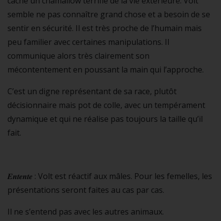
cache un chamallow terrifié de la vie extérieure. Volt
semble ne pas connaître grand chose et a besoin de se
sentir en sécurité. Il est très proche de l’humain mais
peu familier avec certaines manipulations. Il
communique alors très clairement son
mécontentement en poussant la main qui l’approche.
C’est un digne représentant de sa race, plutôt
décisionnaire mais pot de colle, avec un tempérament
dynamique et qui ne réalise pas toujours la taille qu’il
fait.
𝑬𝒏𝒕𝒆𝒏𝒕𝒆 : Volt est réactif aux mâles. Pour les femelles, les
présentations seront faites au cas par cas.
Il ne s’entend pas avec les autres animaux.