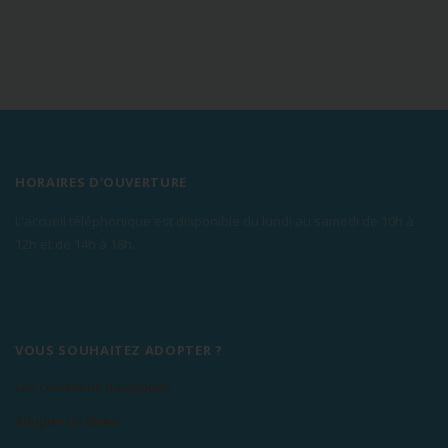
HORAIRES D'OUVERTURE
L'accueil téléphonique est disponible du lundi au samedi de 10h à
12h et de 14h à 18h.
VOUS SOUHAITEZ ADOPTER ?
Les conditions d'adoption
Adopter un chien