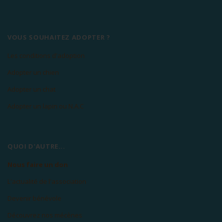
VOUS SOUHAITEZ ADOPTER ?
Les conditions d'adoption
Adopter un chien
Adopter un chat
Adopter un lapin ou N.A.C
QUOI D'AUTRE...
Nous faire un don
L'actualité de l'association
Devenir bénévole
Découvrez nos mécènes