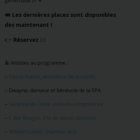
générosité 🎶🐾
🎟️
Les dernières places sont disponibles
dès maintenant !
👉
Réservez
ici
🎤 Artistes au programme :
–
Pascal Franck, animateur de la soirée
– Dwayne, danseur et bénévole de la SPA
–
Séverine de Close, auteure-compositrice
–
C des Rouges, trio de danse classique
–
William Lubelli, chanteur pop