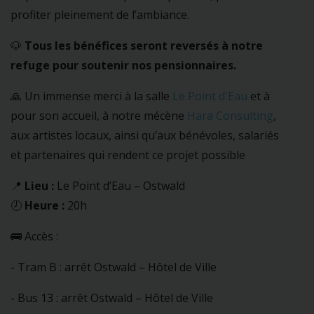
profiter pleinement de l’ambiance.
🐶
Tous les bénéfices seront reversés à notre
refuge pour soutenir nos pensionnaires.
🙏 Un immense merci à la salle
Le Point d'Eau
et à
pour son accueil, à notre mécène
Hara Consulting
,
aux artistes locaux, ainsi qu’aux bénévoles, salariés
et partenaires qui rendent ce projet possible
📍
Lieu :
Le Point d’Eau – Ostwald
🕗
Heure :
20h
🚌 Accès :
- Tram B : arrêt Ostwald – Hôtel de Ville
- Bus 13 : arrêt Ostwald – Hôtel de Ville