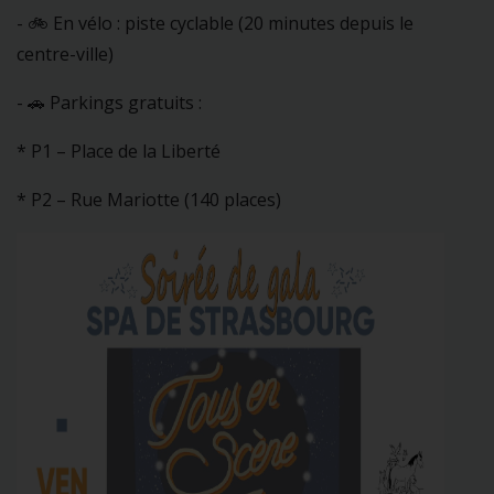
- 🚲 En vélo : piste cyclable (20 minutes depuis le
centre-ville)
- 🚗 Parkings gratuits :
* P1 – Place de la Liberté
* P2 – Rue Mariotte (140 places)