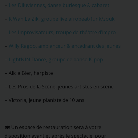
–
Les Diluviennes, danse burlesque & cabaret
–
K Wan La Zik, groupe live afrobeat/funk/zouk
–
Les Improvisateurs, troupe de théâtre d’impro
–
Willy Ragoo, ambianceur & encadrant des jeunes
–
LightNIN Dance, groupe de danse K-pop
– Alicia Bier, harpiste
– Les Pros de la Scène, jeunes artistes en scène
– Victoria, jeune pianiste de 10 ans
🍽️ Un espace de restauration sera à votre
disposition avant et après le spectacle, pour