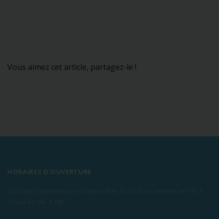
Vous aimez cet article, partagez-le !
HORAIRES D'OUVERTURE
L'accueil téléphonique est disponible du lundi au samedi de 10h à
12h et de 14h à 18h.