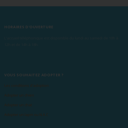
HORAIRES D'OUVERTURE
L'accueil téléphonique est disponible du lundi au samedi de 10h à
12h et de 14h à 18h.
VOUS SOUHAITEZ ADOPTER ?
Les conditions d'adoption
Adopter un chien
Adopter un chat
Adopter un lapin ou N.A.C