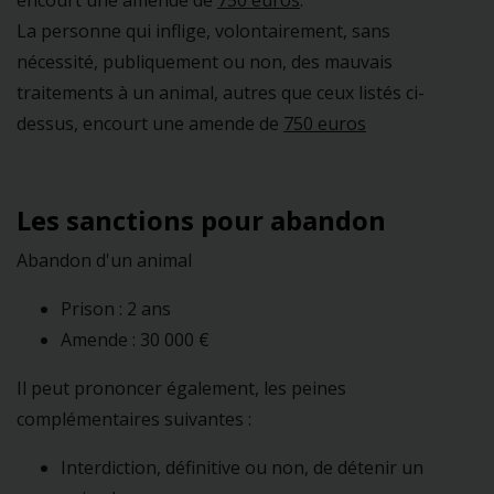
encourt une amende de
750 euros
.
La personne qui inflige, volontairement, sans
nécessité, publiquement ou non, des mauvais
traitements à un animal, autres que ceux listés ci-
dessus, encourt une amende de
750 euros
Les sanctions pour abandon
Abandon d'un animal
Prison : 2 ans
Amende : 30 000 €
Il peut prononcer également, les peines
complémentaires suivantes :
Interdiction, définitive ou non, de détenir un